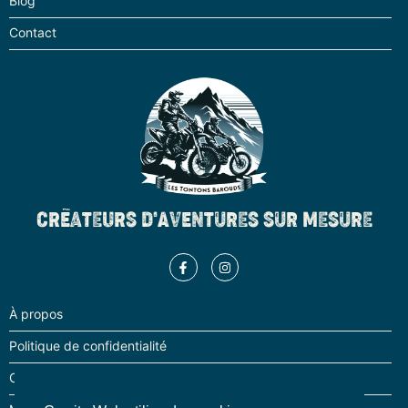
Blog
Contact
CRÉATEURS D'AVENTURES SUR MESURE
À propos
Politique de confidentialité
Conditions générale de ventes