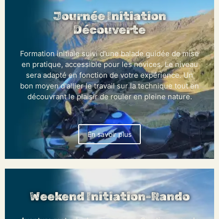
Journée Initiation
Découverte
Formation initiale suivi d'une balade guidée de mise
en pratique, accessible pour les novices. Le niveau
sera adapté en fonction de votre expérience. Un
bon moyen d'allier le travail sur la technique tout en
découvrant le plaisir de rouler en pleine nature.
En savoir plus
Weekend Initiation-Rando