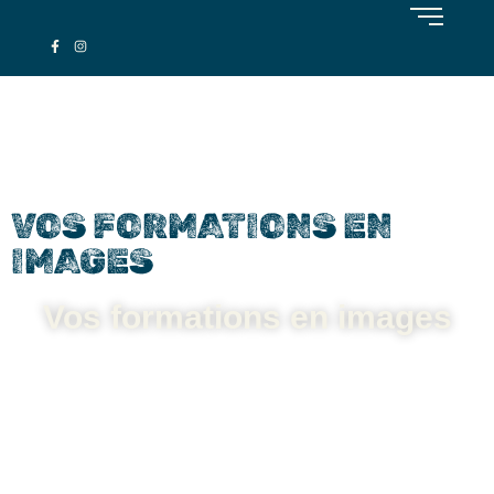
VOS FORMATIONS EN
IMAGES
Vos formations en images