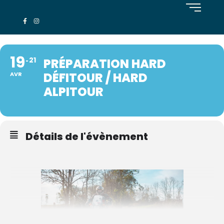
19
21
PRÉPARATION HARD
DÉFITOUR / HARD
AVR
ALPITOUR
Détails de l'évènement