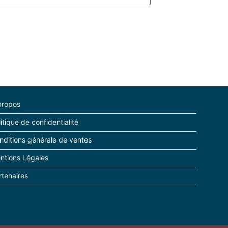
propos
itique de confidentialité
nditions générale de ventes
ntions Légales
rtenaires