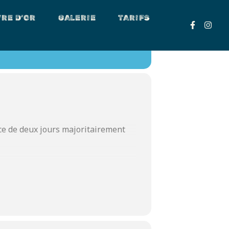
VRE D’OR
GALERIE
TARIFS
O FESTIVAL
ace de deux jours majoritairement