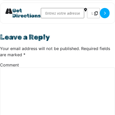
Address - Venez nous rencontrer au Salon du
Destination Addr
Get
Directions
Leave a Reply
Your email address will not be published.
Required fields
are marked
*
Comment